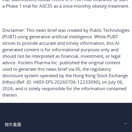
a Phase 1 trial for ASC35 as a once-monthly obesity treatment.
Disclaimer:
This news brief was created by Public Technologies
(PUBT) using generative artificial intelligence. While PUBT
strives to provide accurate and timely information, this AI-
generated content is for informational purposes only and
should not be interpreted as financial, investment, or legal
advice. Ascletis Pharma Inc. published the original content
used to generate this news brief via IIS, the regulatory
disclosure system operated by the Hong Kong Stock Exchange
(HKex) (Ref. ID: HKEX-EPS-20260706-12233090), on July 06,
2026, and is solely responsible for the information contained
therein.
微牛集團