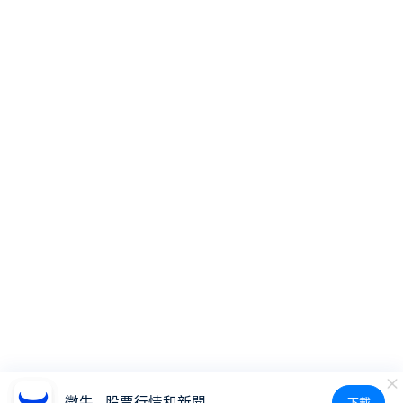
微牛 - 股票行情和新聞
下載