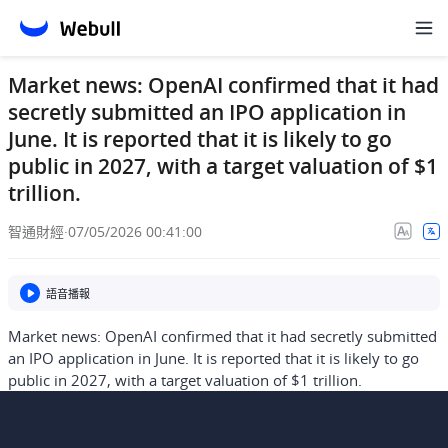
Market news: OpenAI confirmed that it had
secretly submitted an IPO application in
June. It is reported that it is likely to go
public in 2027, with a target valuation of $1
trillion.
智通財經
·
07/05/2026 00:41:00
語音播報
Market news: OpenAI confirmed that it had secretly submitted
an IPO application in June. It is reported that it is likely to go
public in 2027, with a target valuation of $1 trillion.