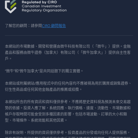
了解您的顧問：請參閱
CIRO 顧問報告
本網站的市場數據、開發和營運由微牛科技有限公司（「微牛」）提供。金融
產品和服務由微牛證券（加拿大）有限公司（「微牛加拿大」）提供自主性客
戶。
“微牛”和“微牛加拿大”是共同話題下的獨立實體。
本網站或附屬網站/應用程式中的任何內容均不應被視為用於購買或銷售證券、
衍生性商品或任何其他金融產品的推薦或招攬。
本網站所含的所有資訊和資料僅供參考，不應將歷史資料視為預測未來交易趨
勢的依據。投資人應了解，系統回應、執行價格、速度、流動性、市場數據和
帳戶存取時間可能會受到多種因素的影響，包括市場波動、訂單的大小和類
型、市場條件、系統效能和其他因素。
除非有說明，所提供的資訊僅供參考。投資產品的分發或向任何人提供服務，