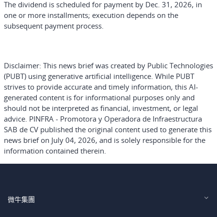
The dividend is scheduled for payment by Dec. 31, 2026, in
one or more installments; execution depends on the
subsequent payment process.
Disclaimer:
This news brief was created by Public Technologies
(PUBT) using generative artificial intelligence. While PUBT
strives to provide accurate and timely information, this AI-
generated content is for informational purposes only and
should not be interpreted as financial, investment, or legal
advice. PINFRA - Promotora y Operadora de Infraestructura
SAB de CV published the original content used to generate this
news brief on July 04, 2026, and is solely responsible for the
information contained therein.
微牛集團
Webull Financial LLC (US)