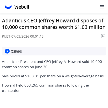
Atlanticus CEO Jeffrey Howard disposes of
10,000 common shares worth $1.03 million
PUBT
·
07/03/2026 00:01:13
語音播報
Atlanticus: President and CEO Jeffrey A. Howard sold 10,000
common shares on June 30.
Sale priced at $103.01 per share on a weighted-average basis.
Howard held 663,265 common shares following the
transaction.