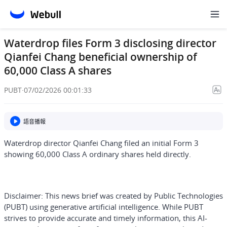
Waterdrop files Form 3 disclosing director
Qianfei Chang beneficial ownership of
60,000 Class A shares
PUBT
·
07/02/2026 00:01:33
語音播報
Waterdrop director Qianfei Chang filed an initial Form 3
showing 60,000 Class A ordinary shares held directly.
Disclaimer:
This news brief was created by Public Technologies
(PUBT) using generative artificial intelligence. While PUBT
strives to provide accurate and timely information, this AI-