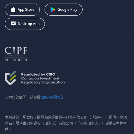
推广联盟计划
+1 (888) 228-0958
Webull Corporation
App Store
Google Play
Desktop App
了解您的顧問：請參閱
CIRO 顧問報告
本網站的市場數據、開發和營運由微牛科技有限公司（「微牛」）提供。金融
產品和服務由微牛證券（加拿大）有限公司（「微牛加拿大」）提供自主性客
戶。