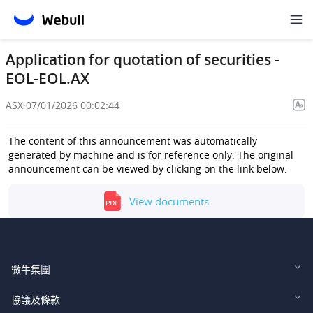
Application for quotation of securities -
EOL-EOL.AX
ASX
·
07/01/2026 00:02:44
The content of this announcement was automatically
generated by machine and is for reference only. The original
announcement can be viewed by clicking on the link below.
View documents
微牛集團
Webull Financial LLC (US)
協議及條款