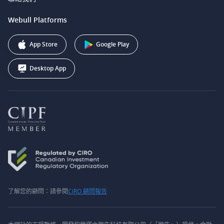
Webull Securities South Africa (Pty) Ltd.
費用
我們的故事
support@webull.ca
Webull Platforms
Webull Securities (Australia) Pty. Ltd.
推广联盟计划
+1 (888) 228-0958
Webull Corporation
App Store
Google Play
Desktop App
了解您的顧問：請參閱
CIRO 顧問報告