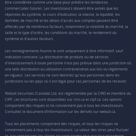
être considérée comme une base pour prédire les tendances
commerciales futures. Les investisseurs doivent être avisés que les
réponses du système, le cours d'exécution, la vitesse, la liquidité, les
données de marché et les délais d'accès aux comptes peuvent être
affectés par de nombreux facteurs, notamment la volatilité du marché, la
taille et le type d'ordre, les conditions du marché, le rendement du
système et d'autres facteurs.
Les renseignements fournis le sont uniquement à titre informatif, sauf
indication contraire. La distribution de produits ou de services
d'investissement à toute personne n'est pas prévue dans une juridiction où
une telle distribution ou utilisation contreviendrait aux lois ou règlements
en vigueur. Les services ne sont destinés qu'aux personnes dans les
juridictions ou les pays où il est légal pour ces personnes de les recevoir.
Webull Securities (Canada) Ltd. est réglementée par la CIRO et membre du
CIPF. Les brochures sont disponibles sur ciro.ca et cipf.ca. Les options
comportent des risques et ne conviennent pas à tous les investisseurs.
Consultez le document d’information sur les dérivés sur webull.ca.
Tous les placements comportent des risques, et tous les risques ne
conviennent pas à tous les investisseurs. La valeur des titres peut fluctuer
et, par conséquent, les clients peuvent perdre plus que leur placement