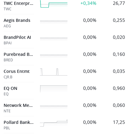
+0,34%
26,77
TWC Enterprises
TWC
0,00%
0,255
Aegis Brands
AEG
0,00%
0,020
BrandPilot AI
BPAI
0,00%
0,160
Purebread Brand
BRED
0,00%
0,035
Corus Entmt
CJR.B
0,00%
0,960
EQ ON
EQ
0,00%
0,060
Network Media
NTE
0,00%
17,25
Pollard Banknote
PBL