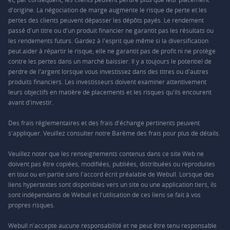
d'origine. La négociation de marge augmente le risque de perte et les
pertes des clients peuvent dépasser les dépôts payés. Le rendement
passé d'un titre ou d'un produit financier ne garantit pas les résultats ou
les rendements futurs. Gardez à l'esprit que même si la diversification
peut aider à répartir le risque, elle ne garantit pas de profit ni ne protège
contre les pertes dans un marché baissier. Il y a toujours le potentiel de
perdre de l'argent lorsque vous investissez dans des titres ou d'autres
produits financiers. Les investisseurs doivent examiner attentivement
leurs objectifs en matière de placements et les risques qu'ils encourent
avant d'investir.
Des frais réglementaires et des frais d'échange pertinents peuvent
s'appliquer. Veuillez consulter notre
Barème des frais
pour plus de détails.
Veuillez noter que les renseignements contenus dans ce site Web ne
doivent pas être copiées, modifiées, publiées, distribuées ou reproduites
en tout ou en partie sans l'accord écrit préalable de Webull. Lorsque des
liens hypertextes sont disponibles vers un site ou une application tiers, ils
sont indépendants de Webull et l'utilisation de ces liens se fait à vos
propres risques.
Webull n'accepte aucune responsabilité et ne peut être tenu responsable