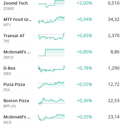
+2,00%
0,510
Zoomd Tech
ZOMD
+0,94%
34,32
MTY Food Group
MTY
+0,85%
2,370
Transat AT
TRZ
+0,80%
8,86
Mcdonald's Corp
ZMCD
+0,78%
1,290
D-Box
DBO
+0,55%
12,72
Pizza Pizza
PZA
+0,36%
22,53
Boston Pizza
BPF.UN
+0,35%
23,14
Mcdonald's Corp
MCD