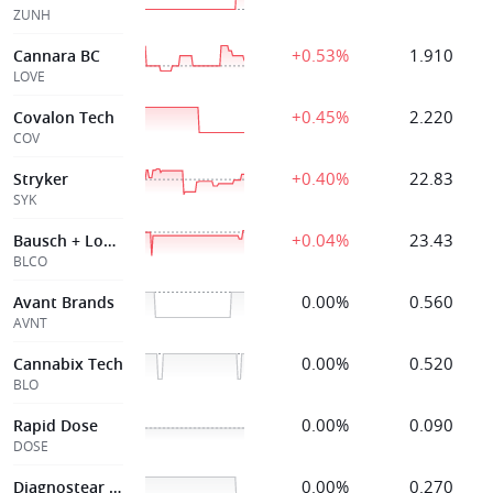
ZUNH
+0.53%
1.910
Cannara BC
LOVE
+0.45%
2.220
Covalon Tech
COV
+0.40%
22.83
Stryker
SYK
+0.04%
23.43
Bausch + Lomb
BLCO
0.00%
0.560
Avant Brands
AVNT
0.00%
0.520
Cannabix Tech
BLO
0.00%
0.090
Rapid Dose
DOSE
0.00%
0.270
Diagnostear Tech