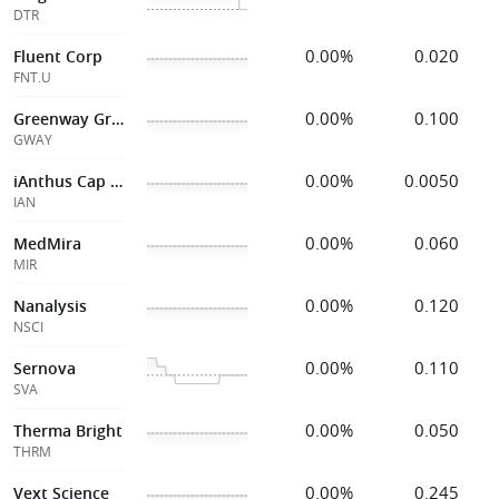
DTR
0.00%
0.020
Fluent Corp
FNT.U
0.00%
0.100
Greenway Greenho
GWAY
0.00%
0.0050
iAnthus Cap Hldg
IAN
0.00%
0.060
MedMira
MIR
0.00%
0.120
Nanalysis
NSCI
0.00%
0.110
Sernova
SVA
0.00%
0.050
Therma Bright
THRM
0.00%
0.245
Vext Science