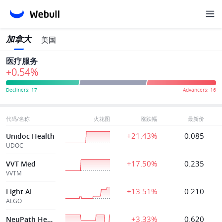
加拿大
美国
医疗服务
+0.54%
代码/名称
火花图
涨跌幅
最新价
+21.43%
0.085
Unidoc Health
UDOC
+17.50%
0.235
VVT Med
VVTM
+13.51%
0.210
Light AI
ALGO
+3.33%
0.620
NeuPath Health