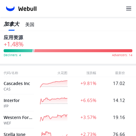
加拿大
美国
应用资源
+1.48%
代码/名称
火花图
涨跌幅
最新价
+9.81%
17.02
Cascades Inc
CAS
+6.65%
14.12
Interfor
IFP
+3.57%
19.16
Western Forest
WEF
+2.73%
76.66
Stella Jone