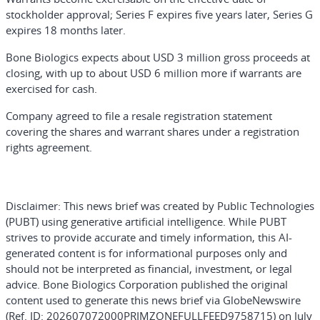
stockholder approval; Series F expires five years later, Series G
expires 18 months later.
Bone Biologics expects about USD 3 million gross proceeds at
closing, with up to about USD 6 million more if warrants are
exercised for cash.
Company agreed to file a resale registration statement
covering the shares and warrant shares under a registration
rights agreement.
Disclaimer:
This news brief was created by Public Technologies
(PUBT) using generative artificial intelligence. While PUBT
strives to provide accurate and timely information, this AI-
generated content is for informational purposes only and
should not be interpreted as financial, investment, or legal
advice. Bone Biologics Corporation published the original
content used to generate this news brief via GlobeNewswire
(Ref. ID: 202607072000PRIMZONEFULLFEED9758715) on July