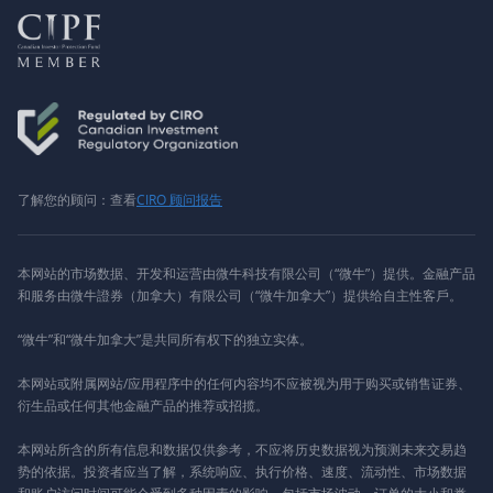
了解您的顾问：查看
CIRO 顾问报告
本网站的市场数据、开发和运营由微牛科技有限公司（“微牛”）提供。金融产品
和服务由微牛證券（加拿大）有限公司（“微牛加拿大”）提供给自主性客戶。
“微牛”和“微牛加拿大”是共同所有权下的独立实体。
本网站或附属网站/应用程序中的任何内容均不应被视为用于购买或销售证券、
衍生品或任何其他金融产品的推荐或招揽。
本网站所含的所有信息和数据仅供参考，不应将历史数据视为预测未来交易趋
势的依据。投资者应当了解，系统响应、执行价格、速度、流动性、市场数据