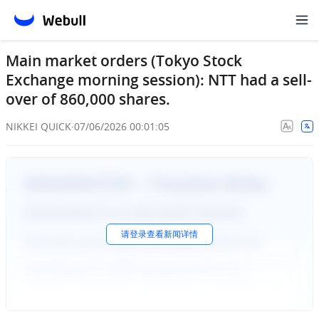
Main market orders (Tokyo Stock
Exchange morning session): NTT had a sell-
over of 860,000 shares.
NIKKEI QUICK
·
07/06/2026 00:01:05
请
登录
查看新闻详情