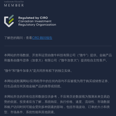
了解您的顾问：查看
CIRO 顾问报告
本网站的市场数据、开发和运营由微牛科技有限公司（“微牛”）提供。金融产品
和服务由微牛證券（加拿大）有限公司（“微牛加拿大”）提供给自主性客戶。
“微牛”和“微牛加拿大”是共同所有权下的独立实体。
本网站或附属网站/应用程序中的任何内容均不应被视为用于购买或销售证券、
衍生品或任何其他金融产品的推荐或招揽。
本网站所含的所有信息和数据仅供参考，不应将历史数据视为预测未来交易趋
势的依据。投资者应当了解，系统响应、执行价格、速度、流动性、市场数据
和账户访问时间可能会受到多种因素的影响，包括市场波动、订单的大小和类
型、市场条件、系统性能和其他因素。