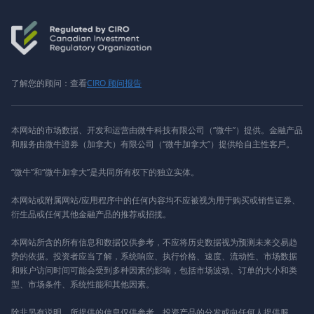
了解您的顾问：查看
CIRO 顾问报告
本网站的市场数据、开发和运营由微牛科技有限公司（“微牛”）提供。金融产品
和服务由微牛證券（加拿大）有限公司（“微牛加拿大”）提供给自主性客戶。
“微牛”和“微牛加拿大”是共同所有权下的独立实体。
本网站或附属网站/应用程序中的任何内容均不应被视为用于购买或销售证券、
衍生品或任何其他金融产品的推荐或招揽。
本网站所含的所有信息和数据仅供参考，不应将历史数据视为预测未来交易趋
势的依据。投资者应当了解，系统响应、执行价格、速度、流动性、市场数据
和账户访问时间可能会受到多种因素的影响，包括市场波动、订单的大小和类
型、市场条件、系统性能和其他因素。
除非另有说明，所提供的信息仅供参考。投资产品的分发或向任何人提供服