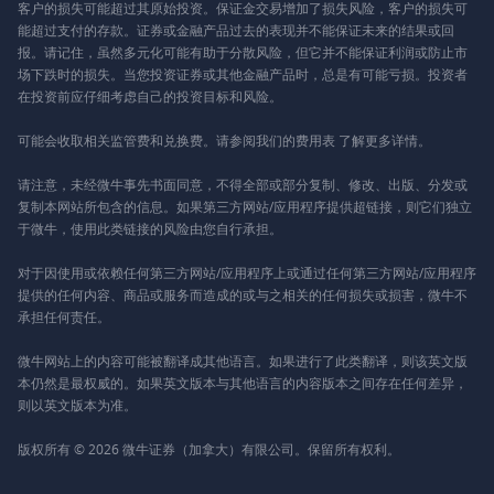
客户的损失可能超过其原始投资。保证金交易增加了损失风险，客户的损失可
能超过支付的存款。证券或金融产品过去的表现并不能保证未来的结果或回
报。请记住，虽然多元化可能有助于分散风险，但它并不能保证利润或防止市
场下跌时的损失。当您投资证券或其他金融产品时，总是有可能亏损。投资者
在投资前应仔细考虑自己的投资目标和风险。
可能会收取相关监管费和兑换费。请参阅我们的
费用表
了解更多详情。
请注意，未经微牛事先书面同意，不得全部或部分复制、修改、出版、分发或
复制本网站所包含的信息。如果第三方网站/应用程序提供超链接，则它们独立
于微牛，使用此类链接的风险由您自行承担。
对于因使用或依赖任何第三方网站/应用程序上或通过任何第三方网站/应用程序
提供的任何内容、商品或服务而造成的或与之相关的任何损失或损害，微牛不
承担任何责任。
微牛网站上的内容可能被翻译成其他语言。如果进行了此类翻译，则该英文版
本仍然是最权威的。如果英文版本与其他语言的内容版本之间存在任何差异，
则以英文版本为准。
版权所有 © 2026 微牛证券（加拿大）有限公司。保留所有权利。