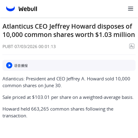
Atlanticus CEO Jeffrey Howard disposes of
10,000 common shares worth $1.03 million
PUBT
·
07/03/2026 00:01:13
语音播报
Atlanticus: President and CEO Jeffrey A. Howard sold 10,000
common shares on June 30.
Sale priced at $103.01 per share on a weighted-average basis.
Howard held 663,265 common shares following the
transaction.