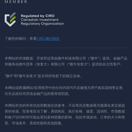
了解您的顾问：查看
CIRO 顾问报告
本网站的市场数据、开发和运营由微牛科技有限公司（“微牛”）提供。金融产品
和服务由微牛證券（加拿大）有限公司（“微牛加拿大”）提供给自主性客戶。
“微牛”和“微牛加拿大”是共同所有权下的独立实体。
本网站或附属网站/应用程序中的任何内容均不应被视为用于购买或销售证券、
衍生品或任何其他金融产品的推荐或招揽。
本网站所含的所有信息和数据仅供参考，不应将历史数据视为预测未来交易趋
势的依据。投资者应当了解，系统响应、执行价格、速度、流动性、市场数据
和账户访问时间可能会受到多种因素的影响，包括市场波动、订单的大小和类
型、市场条件、系统性能和其他因素。