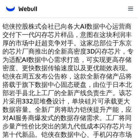
铠侠控股株式会社已向各大AI数据中心运营商
交付下一代闪存芯片样品，意图在这块利润丰
厚的市场中赶超竞争对手。这家总部位于东京
的芯片厂商推出的全新高密度3D闪存芯片，专
为适配AI数据中心需求打造，可实现更高存储
密度、更快数据传输速度以及更优能效表现。
铠侠在周五发布公告称，这款全新存储产品将
搭载于旗下数据中心固态硬盘，由位于日本北
部岩手县北上工厂的全新产线负责生产。该芯
片采用332层堆叠设计，单块硅片可承载更大
数据容量。全新厂房将助力铠侠提升产能，应
对AI服务商爆发式的数据存储需求。工厂将同
步量产性价比突出的第九代低成本闪存芯片与
第十代新品。铠侠在数据中心、手机闪存市场