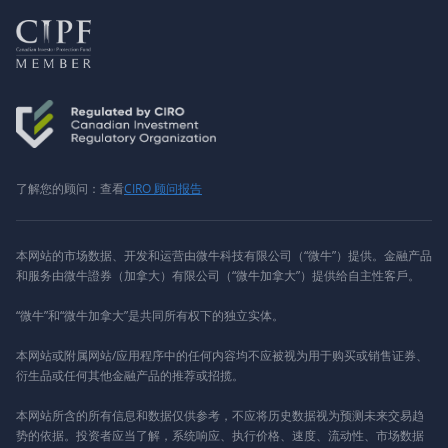
了解您的顾问：查看
CIRO 顾问报告
本网站的市场数据、开发和运营由微牛科技有限公司（“微牛”）提供。金融产品
和服务由微牛證券（加拿大）有限公司（“微牛加拿大”）提供给自主性客戶。
“微牛”和“微牛加拿大”是共同所有权下的独立实体。
本网站或附属网站/应用程序中的任何内容均不应被视为用于购买或销售证券、
衍生品或任何其他金融产品的推荐或招揽。
本网站所含的所有信息和数据仅供参考，不应将历史数据视为预测未来交易趋
势的依据。投资者应当了解，系统响应、执行价格、速度、流动性、市场数据