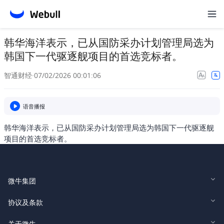
韩华海洋表示，已从国防采办计划管理局选为
韩国下一代驱逐舰项目的首选竞标者。
智通财经
·
07/02/2026 00:01:06
语音播报
韩华海洋表示，已从国防采办计划管理局选为韩国下一代驱逐舰
项目的首选竞标者。
微牛集团
Webull Financial LLC (US)
协议及条款
Webull Securities Limited (HK)
Legal and Disclosures
关于微牛