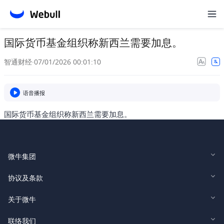
国际货币基金组织称新西兰需要加息。
智通财经
·
07/01/2026 00:01:10
语音播报
国际货币基金组织称新西兰需要加息。
微牛集团
Webull Financial LLC (US)
协议及条款
Webull Securities Limited (HK)
Legal and Disclosures
关于微牛
Webull Securities (Singapore) Pte. Ltd.
Privacy and Security
投资者关系
联络我们