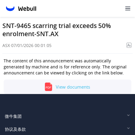
SNT-9465 scarring trial exceeds 50%
enrolment-SNT.AX
ASX
·
07/01/2026 00:01:05
The content of this announcement was automatically
generated by machine and is for reference only. The original
announcement can be viewed by clicking on the link below.
View documents
微牛集团
Webull Financial LLC (US)
协议及条款