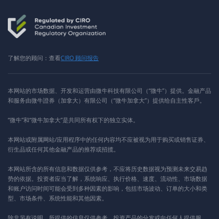
了解您的顾问：查看
CIRO 顾问报告
本网站的市场数据、开发和运营由微牛科技有限公司（“微牛”）提供。金融产品
和服务由微牛證券（加拿大）有限公司（“微牛加拿大”）提供给自主性客戶。
“微牛”和“微牛加拿大”是共同所有权下的独立实体。
本网站或附属网站/应用程序中的任何内容均不应被视为用于购买或销售证券、
衍生品或任何其他金融产品的推荐或招揽。
本网站所含的所有信息和数据仅供参考，不应将历史数据视为预测未来交易趋
势的依据。投资者应当了解，系统响应、执行价格、速度、流动性、市场数据
和账户访问时间可能会受到多种因素的影响，包括市场波动、订单的大小和类
型、市场条件、系统性能和其他因素。
除非另有说明，所提供的信息仅供参考。投资产品的分发或向任何人提供服