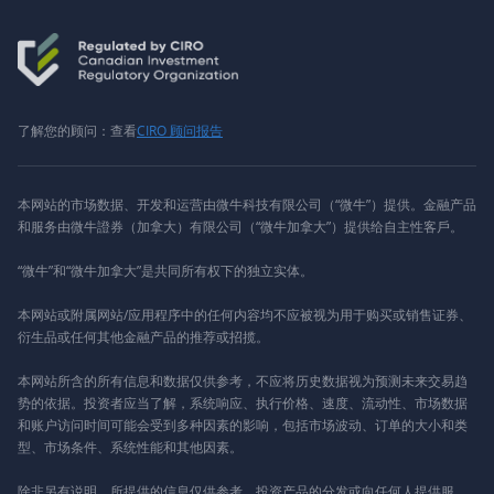
了解您的顾问：查看
CIRO 顾问报告
本网站的市场数据、开发和运营由微牛科技有限公司（“微牛”）提供。金融产品
和服务由微牛證券（加拿大）有限公司（“微牛加拿大”）提供给自主性客戶。
“微牛”和“微牛加拿大”是共同所有权下的独立实体。
本网站或附属网站/应用程序中的任何内容均不应被视为用于购买或销售证券、
衍生品或任何其他金融产品的推荐或招揽。
本网站所含的所有信息和数据仅供参考，不应将历史数据视为预测未来交易趋
势的依据。投资者应当了解，系统响应、执行价格、速度、流动性、市场数据
和账户访问时间可能会受到多种因素的影响，包括市场波动、订单的大小和类
型、市场条件、系统性能和其他因素。
除非另有说明，所提供的信息仅供参考。投资产品的分发或向任何人提供服