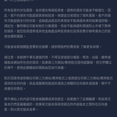
所有投資均涉及風險，並非適合每個投資者。證券的損失可能會不斷變化，因
此，客戶的損失可能超過其原始投資。保證金交易增加了損失風險，客戶的損
失可能超過支付的存款。金融產品過去的表現並不能保證未來的結果或回報。
請記住，雖然確信可能有助於分散風險，但並不能保證利潤或防止市場下跌時
的損失。當您投資證券或其他金融產品時投資者在投資前應仔細考慮自己的投
資目標和風險。
可能會收取相關監管費和兌換費。請參閱我們的
費用表
了解更多詳情。
請注意，未經微牛事先書面同意，不得全部或部分複製、修改、出版、散佈或
複製本網站所包含的資訊。如果第三方網站/應用程式提供超鏈接，則它們獨立
於微牛，使用此類連結的風險由您自行承擔。
對於因使用或依賴任何第三方網站/應用程式上或透過任何第三方網站/應用程式
提供的任何內容、商品或服務而造成的或與之相關的任何損失或損害，微牛不
承擔任何責任。
微牛網站上的內容可能會被翻譯成其他語言。如果進行了此類翻譯，則該英文
版本仍然是最權威的。如果英文版本與其他語言的內容版本之間存在任何差
異，則以英文版本為準。