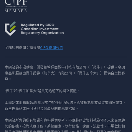
了解您的顧問：請參閱
CIRO 顧問報告
本網站的市場數據、開發和營運由微牛科技有限公司（「微牛」）提供。金融
產品和服務由微牛證券（加拿大）有限公司（「微牛加拿大」）提供自主性客
戶。
“微牛”和“微牛加拿大”是共同話題下的獨立實體。
本網站或附屬網站/應用程式中的任何內容均不應被視為用於購買或銷售證券、
衍生性商品或任何其他金融產品的推薦或招攬。
本網站所含的所有資訊和資料僅供參考，不應將歷史資料視為預測未來交易趨
勢的依據。投資人應了解，系統回應、執行價格、速度、流動性、市場數據和