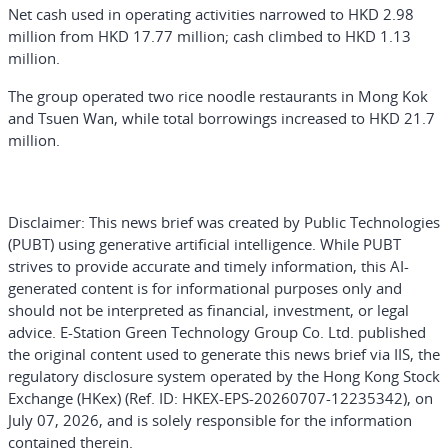
Net cash used in operating activities narrowed to HKD 2.98
million from HKD 17.77 million; cash climbed to HKD 1.13
million.
The group operated two rice noodle restaurants in Mong Kok
and Tsuen Wan, while total borrowings increased to HKD 21.7
million.
Disclaimer:
This news brief was created by Public Technologies
(PUBT) using generative artificial intelligence. While PUBT
strives to provide accurate and timely information, this AI-
generated content is for informational purposes only and
should not be interpreted as financial, investment, or legal
advice. E-Station Green Technology Group Co. Ltd. published
the original content used to generate this news brief via IIS, the
regulatory disclosure system operated by the Hong Kong Stock
Exchange (HKex) (Ref. ID: HKEX-EPS-20260707-12235342), on
July 07, 2026, and is solely responsible for the information
contained therein.