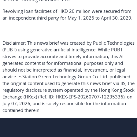
Revolving loan facilities of HKD 20 million were secured from
an independent third party for May 1, 2026 to April 30, 2029.
Disclaimer:
This news brief was created by Public Technologies
(PUBT) using generative artificial intelligence. While PUBT
strives to provide accurate and timely information, this AI-
generated content is for informational purposes only and
should not be interpreted as financial, investment, or legal
advice. E-Station Green Technology Group Co. Ltd. published
the original content used to generate this news brief via IIS, the
regulatory disclosure system operated by the Hong Kong Stock
Exchange (HKex) (Ref. ID: HKEX-EPS-20260707-12235336), on
July 07, 2026, and is solely responsible for the information
contained therein.